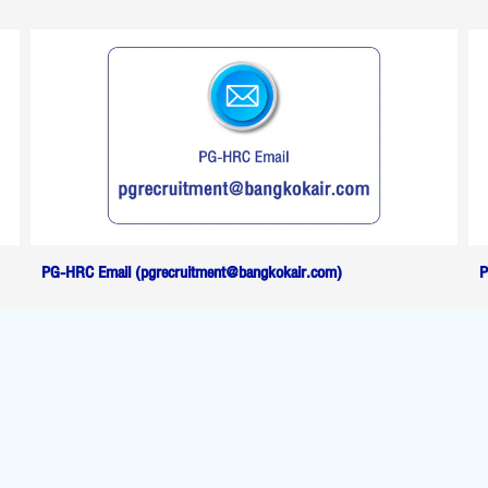
PG-HRC Email (pgrecruitment@bangkokair.com)
P